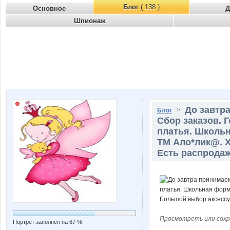
Блог
( 138 )
Основное
Д
Шпионаж
До завтр
>
Блог
Сбор заказов. 
платья. Школьн
ТМ Ало*лик@. 
Есть распродаж
Просмотреть или сохр
Портрет заполнен на 67 %